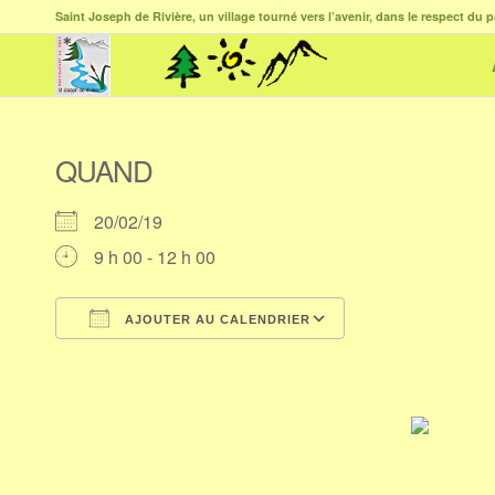
Saint Joseph de Rivière, un village tourné vers l’avenir, dans le respect du p
QUAND
20/02/19
9 h 00 - 12 h 00
AJOUTER AU CALENDRIER
Télécharger ICS
Calendrier Goog