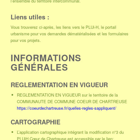
l’ensemble du territoire intercommunal.
Liens utiles :
Vous trouverez ci-après, les liens vers le PLUi-H, le portail
urbanisme pour vos demandes dématérialisées et les formulaires
pour vos projets.
INFORMATIONS
GÉNÉRALES
REGLEMENTATION EN VIGUEUR
REGLEMENTATION EN VIGUEUR sur le territoire de la
COMMUNAUTE DE COMMUNE COEUR DE CHARTREUSE
https://coeurdechartreuse.fr/quelles-regles-sappliquent/
CARTOGRAPHIE
L’application cartographique intégrant la modification n°3 du
PLUiH Cœur de Chartreuse est accessible par le lien: