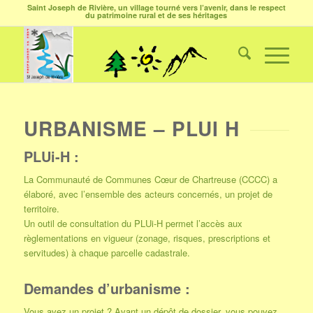
Saint Joseph de Rivière, un village tourné vers l’avenir, dans le respect
du patrimoine rural et de ses héritages
URBANISME – PLUI H
PLUi-H :
La Communauté de Communes Cœur de Chartreuse (CCCC) a
élaboré, avec l’ensemble des acteurs concernés, un projet de
territoire.
Un outil de consultation du PLUi-H permet l’accès aux
règlementations en vigueur (zonage, risques, prescriptions et
servitudes) à chaque parcelle cadastrale.
Demandes d’urbanisme :
Vous avez un projet ? Avant un dépôt de dossier, vous pouvez