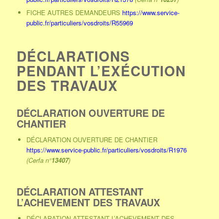
FICHE AUTRES DEMANDEURS
https://www.service-
public.fr/particuliers/vosdroits/R55969
DÉCLARATIONS
PENDANT L’EXÉCUTION
DES TRAVAUX
DÉCLARATION OUVERTURE DE
CHANTIER
DÉCLARATION OUVERTURE DE CHANTIER
https://www.service-public.fr/particuliers/vosdroits/R1976
(Cerfa n°
13407
)
DÉCLARATION ATTESTANT
L’ACHEVEMENT DES TRAVAUX
DÉCLARATION ATTESTANT L’ACHEVEMENT DES