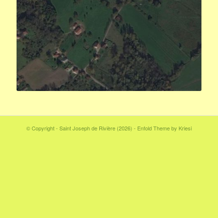
© Copyright - Saint Joseph de Rivière (2026) -
Enfold Theme by Kriesi