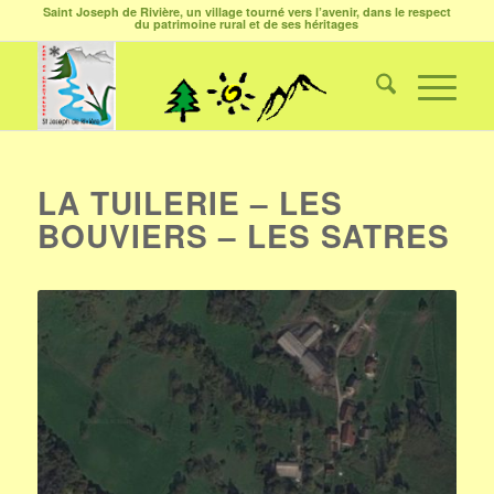
Saint Joseph de Rivière, un village tourné vers l’avenir, dans le respect
du patrimoine rural et de ses héritages
LA TUILERIE – LES
BOUVIERS – LES SATRES