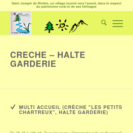
Saint Joseph de Rivière, un village tourné vers l’avenir, dans le respect
du patrimoine rural et de ses héritages
CRECHE – HALTE
GARDERIE
MULTI ACCUEIL (CRÈCHE "LES PETITS
CHARTREUX", HALTE GARDERIE)
De 7h 45 à 18h 15: Tous les jours : Organisateur “le multi-accueil