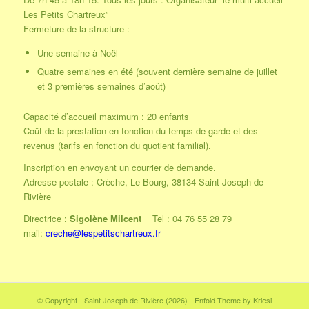
Les Petits Chartreux”
Fermeture de la structure :
Une semaine à Noël
Quatre semaines en été (souvent dernière semaine de juillet
et 3 premières semaines d’août)
Capacité d’accueil maximum : 20 enfants
Coût de la prestation en fonction du temps de garde et des
revenus (tarifs en fonction du quotient familial).
Inscription en envoyant un courrier de demande.
Adresse postale : Crèche, Le Bourg, 38134 Saint Joseph de
Rivière
Directrice :
Sigolène Milcent
Tel : 04 76 55 28 79
mail:
creche@lespetitschartreux.fr
© Copyright - Saint Joseph de Rivière (2026) -
Enfold Theme by Kriesi