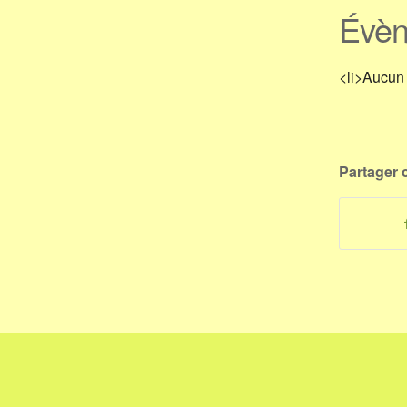
Évèn
<li>Aucun
Partager c