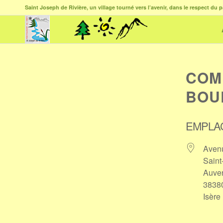
Saint Joseph de Rivière, un village tourné vers l’avenir, dans le respect du p
COM
BOU
EMPLA
Avenu
Saint
Auve
3838
Isère