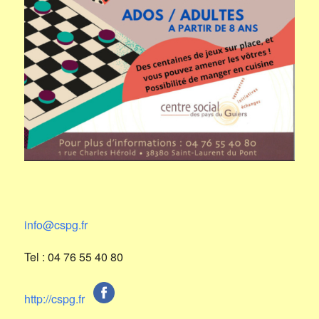
info@cspg.fr
Tel : 04 76 55 40 80
http://cspg.fr