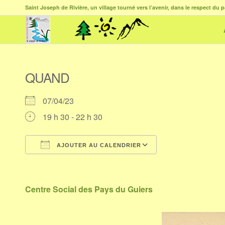
Saint Joseph de Rivière, un village tourné vers l’avenir, dans le respect du p
QUAND
07/04/23
19 h 30 - 22 h 30
AJOUTER AU CALENDRIER
Télécharger ICS
Calendrier Goog
Centre Social des Pays du Guiers