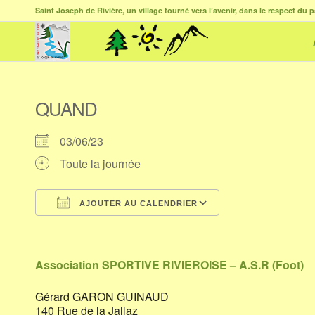
Saint Joseph de Rivière, un village tourné vers l’avenir, dans le respect du p
QUAND
03/06/23
Toute la journée
AJOUTER AU CALENDRIER
Télécharger ICS
Calendrier Goog
Association SPORTIVE RIVIEROISE – A.S.R (Foot)
Gérard GARON GUINAUD
140 Rue de la Jallaz