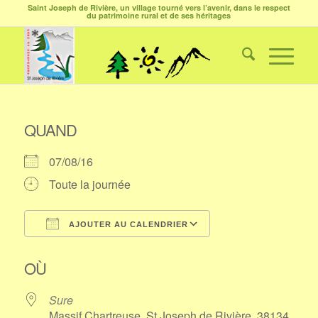
Saint Joseph de Rivière, un village tourné vers l’avenir, dans le respect
du patrimoine rural et de ses héritages
QUAND
07/08/16
Toute la journée
AJOUTER AU CALENDRIER
Télécharger ICS
Calendrier Google
OÙ
Sure
Massif Chartreuse, St Joseph de Rivière, 38134