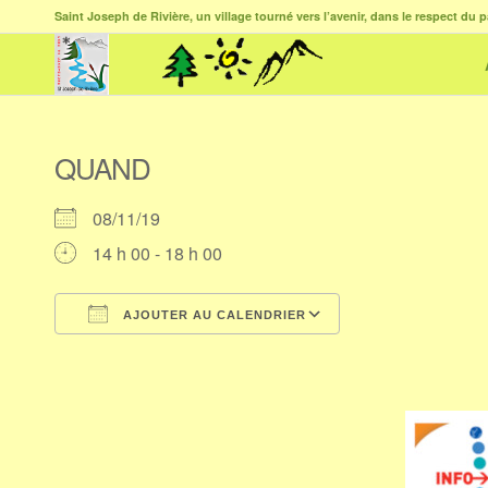
Saint Joseph de Rivière, un village tourné vers l’avenir, dans le respect du p
QUAND
08/11/19
14 h 00 - 18 h 00
AJOUTER AU CALENDRIER
Télécharger ICS
Calendrier Goog