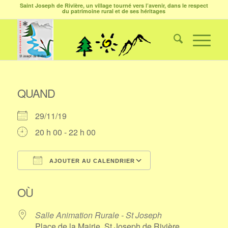
Saint Joseph de Rivière, un village tourné vers l’avenir, dans le respect
du patrimoine rural et de ses héritages
QUAND
29/11/19
20 h 00 - 22 h 00
AJOUTER AU CALENDRIER
Télécharger ICS
Calendrier Google
OÙ
Salle Animation Rurale - St Joseph
Place de la Mairie, St Joseph de Rivière,