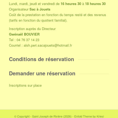
Lundi, mardi, jeudi et vendredi de
16 heures 30
à
18 heures 30
Organisateur
Sac à Jouets
Coût de la prestation en fonction du temps resté et des revenus
(tarifs en fonction du quotient familial).
Inscription auprès du Directeur
Gwénaël BOUVIER
Tel : 04 76 37 14 23
Courriel :
alsh.peri.sacajouets@hotmail.fr
Conditions de réservation
Demander une réservation
Inscriptions sur place
© Copyright - Saint Joseph de Rivière (2026) -
Enfold Theme by Kriesi