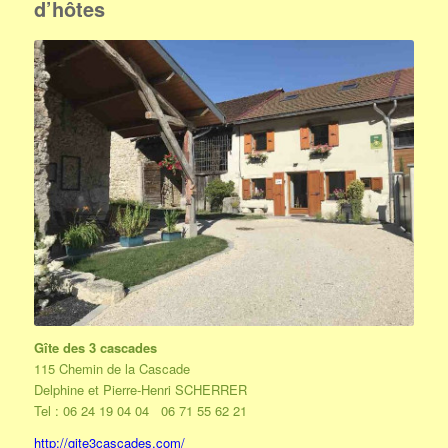
d’hôtes
Gîte des 3 cascades
115 Chemin de la Cascade
Delphine et Pierre-Henri SCHERRER
Tel : 06 24 19 04 04 06 71 55 62 21
http://gite3cascades.com/