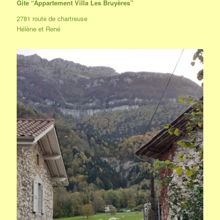
Gite “Appartement Villa Les Bruyères”
2781 route de chartreuse
Hélène et René