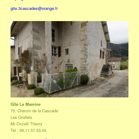
gite.3cascades@orange.fr
Gîte Le Mamine
75, Chemin de la Cascade
Les Grollets
Mr Occelli Thierry
Tel : 06.11.57.53.04