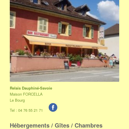
Relais Dauphiné-Savoie
Maison FORCELLA
Le Bourg
Tel : 04 76 55 21 71
Hébergements / Gîtes / Chambres