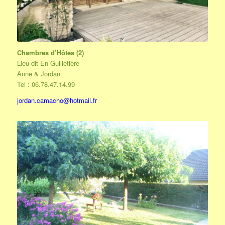
Chambres d’Hôtes (2)
Lieu-dit En Guilletière
Anne & Jordan
Tel : 06.78.47.14.99
jordan.camacho@hotmail.fr