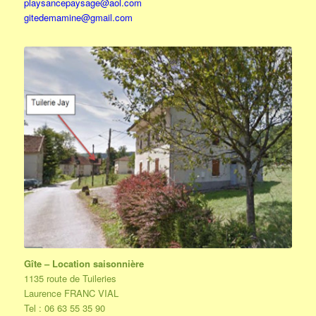
playsancepaysage@aol.com
gitedemamine@gmail.com
Gîte – Location saisonnière
1135 route de Tuileries
Laurence FRANC VIAL
Tel : 06 63 55 35 90