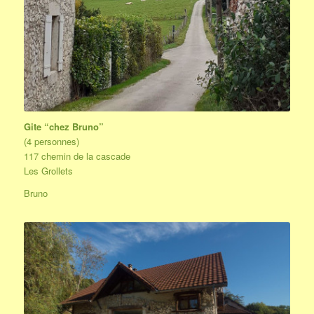
Gite “chez Bruno”
(4 personnes)
117 chemin de la cascade
Les Grollets
Bruno