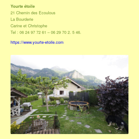
Yourte étoile
21 Chemin des Ecoulous
La Bourderie
Carine et Christophe
Tel : 06 24 97 72 61 – 06 29 70 2. 5 46.
https://www.yourte-etoile.com