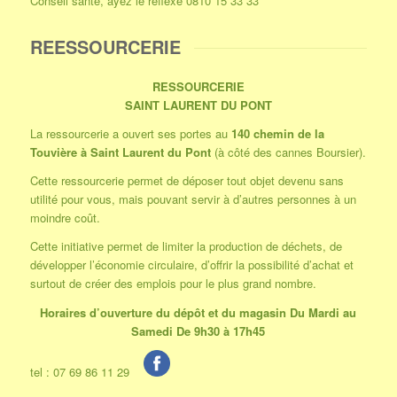
Conseil santé, ayez le réflexe 0810 15 33 33
REESSOURCERIE
RESSOURCERIE
SAINT LAURENT DU PONT
La ressourcerie a ouvert ses portes au
140 chemin de la
Touvière à Saint Laurent du Pont
(à côté des cannes Boursier).
Cette ressourcerie permet de déposer tout objet devenu sans
utilité pour vous, mais pouvant servir à d’autres personnes à un
moindre coût.
Cette initiative permet de limiter la production de déchets, de
développer l’économie circulaire, d’offrir la possibilité d’achat et
surtout de créer des emplois pour le plus grand nombre.
Horaires d’ouverture du dépôt et du magasin Du Mardi au
Samedi De 9h30 à 17h45
tel : 07 69 86 11 29