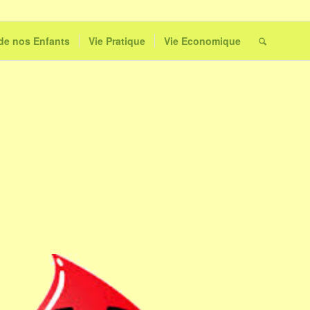
 de nos Enfants
Vie Pratique
Vie Economique