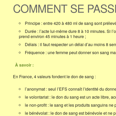
COMMENT SE PASSE
Principe : entre 420 à 480 ml de sang sont prélev
Durée : l’acte lui-même dure 8 à 10 minutes. Si l’o
prend environ 45 minutes à 1 heure ;
Délais : il faut respecter un délai d’au moins 8 s
Fréquence : une femme peut donner son sang max
À savoir :
En France, 4 valeurs fondent le don de sang :
l’anonymat : seul l’EFS connaît l’identité du donn
le volontariat : le don du sang est un acte libre, 
le non-profit : le sang et les produits sanguins ne 
le bénévolat : le don de sang est bénévole et ne 