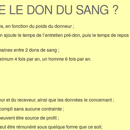
 LE DON DU SANG ?
és, en fonction du poids du donneur ;
n ajoute le temps de l’entretien pré-don, puis le temps de repos 
emaines entre 2 dons de sang ;
imum 4 fois par an, un homme 6 fois par an.
eur et du receveur, ainsi que les données le concernant ;
accompli sans aucune contrainte ;
peuvent être source de profit ;
peut être rémunéré sous quelque forme que ce soit.