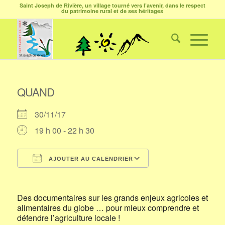
Saint Joseph de Rivière, un village tourné vers l’avenir, dans le respect
du patrimoine rural et de ses héritages
QUAND
30/11/17
19 h 00 - 22 h 30
AJOUTER AU CALENDRIER
Télécharger ICS
Calendrier Google
Des documentaires sur les grands enjeux agricoles et
alimentaires du globe … pour mieux comprendre et
défendre l’agriculture locale !