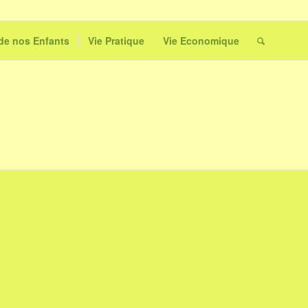
 de nos Enfants
Vie Pratique
Vie Economique