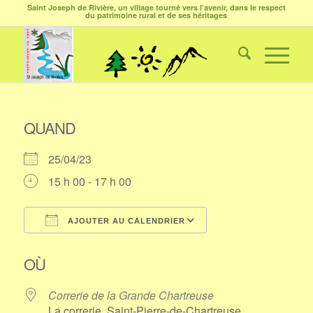
Saint Joseph de Rivière, un village tourné vers l’avenir, dans le respect
du patrimoine rural et de ses héritages
QUAND
25/04/23
15 h 00 - 17 h 00
AJOUTER AU CALENDRIER
Télécharger ICS
Calendrier Google
OÙ
Correrie de la Grande Chartreuse
La correrie, Saint-Pierre-de-Chartreuse,