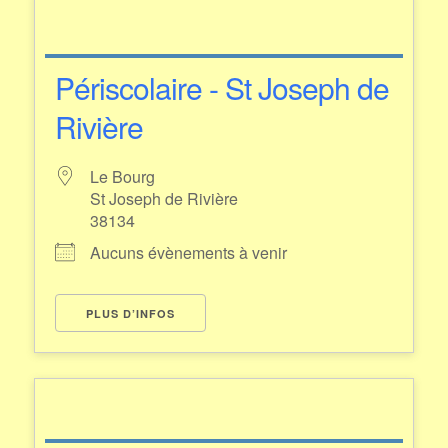
Périscolaire - St Joseph de
Rivière
Le Bourg
St Joseph de Rivière
38134
Aucuns évènements à venir
PLUS D’INFOS