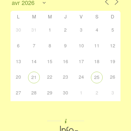
L
M
M
J
V
S
D
30
31
1
2
3
4
5
6
7
8
9
10
11
12
13
14
15
16
17
18
19
20
22
23
24
26
21
25
27
28
29
30
1
2
3