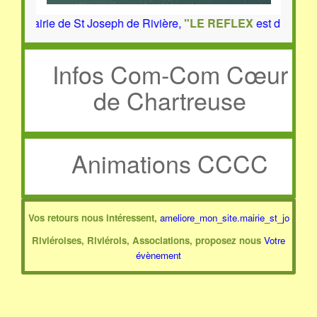
a Mairie de St Joseph de Rivière,
"LE REFLEX
est disponible
Infos Com-Com Cœur
de Chartreuse
Animations CCCC
Vos retours nous intéressent,
ameliore_mon_site.mairie_st_jo
Riviéroises, Riviérois, Associations, proposez nous
Votre
évènement