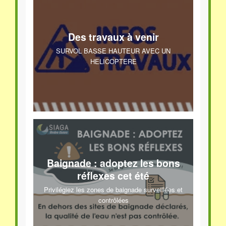
Des travaux à venir
SURVOL BASSE HAUTEUR AVEC UN
HELICOPTERE
Baignade : adoptez les bons
réflexes cet été
Privilégiez les zones de baignade surveillées et
contrôlées