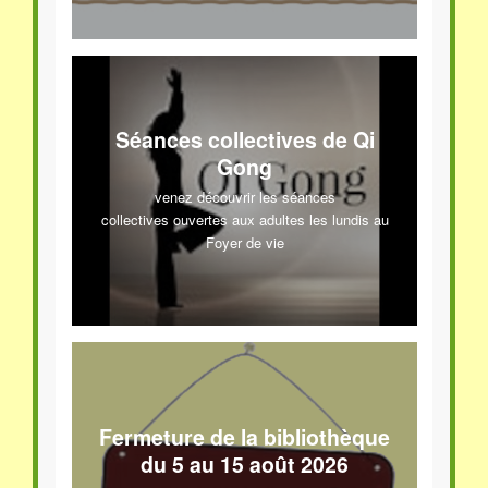
Séances collectives de Qi
Gong
venez découvrir les séances
collectives ouvertes aux adultes les lundis au
Foyer de vie
Fermeture de la bibliothèque
du 5 au 15 août 2026