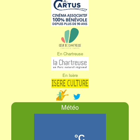
En Chartreuse
En Isère
Météo